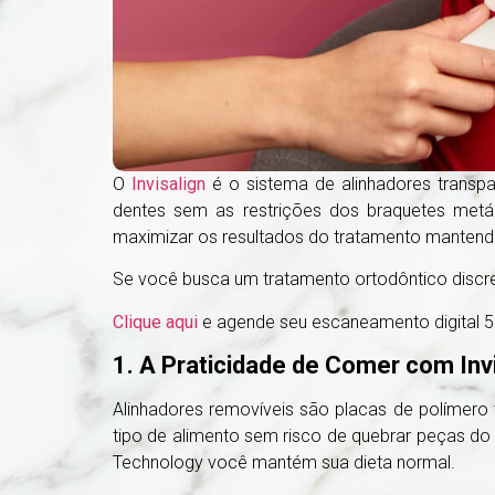
O
Invisalign
é o sistema de alinhadores transp
dentes sem as restrições dos braquetes metá
maximizar os resultados do tratamento mantendo 
Se você busca um tratamento ortodôntico discreto
Clique aqui
e agende seu escaneamento digital 
1. A Praticidade de Comer com Inv
Alinhadores removíveis são placas de polímero 
tipo de alimento sem risco de quebrar peças do 
Technology você mantém sua dieta normal.