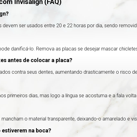
com Invisalign (FAQ)
ign?
es devem ser usados entre 20 e 22 horas por dia, sendo removi
 pode danificá-lo. Remova as placas se desejar mascar chiclete
es antes de colocar a placa?
ados contra seus dentes, aumentando drasticamente o risco de
 primeiros dias, mas logo a língua se acostuma e a fala vol
 mancham o material transparente, deixando-o amarelado e visí
 estiverem na boca?