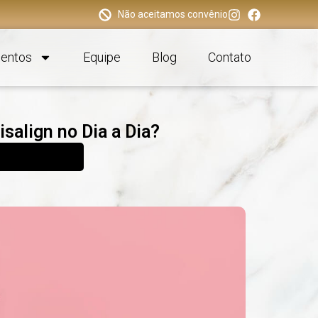
Não aceitamos convênio
entos
Equipe
Blog
Contato
salign no Dia a Dia?