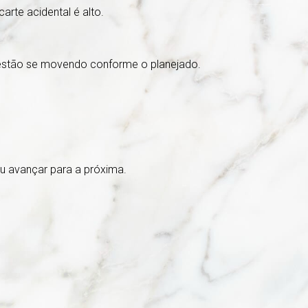
arte acidental é alto.
s estão se movendo conforme o planejado.
u avançar para a próxima.