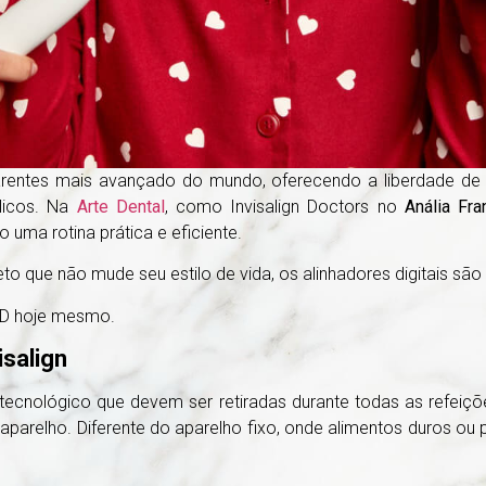
arentes mais avançado do mundo, oferecendo a liberdade de 
licos. Na
Arte Dental
, como Invisalign Doctors no
Anália Fra
uma rotina prática e eficiente.
 que não mude seu estilo de vida, os alinhadores digitais são a
5D hoje mesmo.
isalign
tecnológico que devem ser retiradas durante todas as refeiç
aparelho. Diferente do aparelho fixo, onde alimentos duros ou