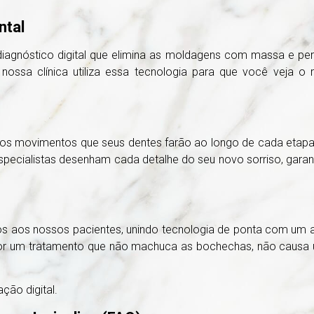
ntal
 diagnóstico digital que elimina as moldagens com massa e p
nossa clínica utiliza essa tecnologia para que você veja o
 dos movimentos que seus dentes farão ao longo de cada etapa
pecialistas desenham cada detalhe do seu novo sorriso, garan
mos aos nossos pacientes, unindo tecnologia de ponta com um 
 por um tratamento que não machuca as bochechas, não causa u
ão digital.