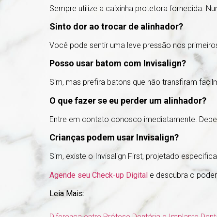
Sempre utilize a caixinha protetora fornecida. N
Sinto dor ao trocar de alinhador?
Você pode sentir uma leve pressão nos primeiro
Posso usar batom com Invisalign?
Sim, mas prefira batons que não transfiram facil
O que fazer se eu perder um alinhador?
Entre em contato conosco imediatamente. Depen
Crianças podem usar Invisalign?
Sim, existe o Invisalign First, projetado especi
Agende seu Check-up Digital
e descubra o poder 
Leia Mais:
Diferença entre Prótese Dentária e Implante Den