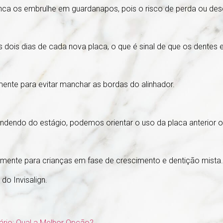
unca os embrulhe em guardanapos, pois o risco de perda ou desc
s dois dias de cada nova placa, o que é sinal de que os dente
mente para evitar manchar as bordas do alinhador.
dendo do estágio, podemos orientar o uso da placa anterior o
ficamente para crianças em fase de crescimento e dentição mista.
do Invisalign.
tário: Qual a Melhor Opção?