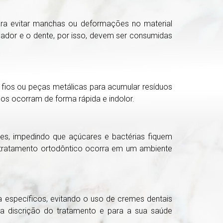
ara evitar manchas ou deformações no material
hador e o dente, por isso, devem ser consumidas
á fios ou peças metálicas para acumular resíduos
os ocorram de forma rápida e indolor.
res, impedindo que açúcares e bactérias fiquem
 o tratamento ortodôntico ocorra em um ambiente
 específicos, evitando o uso de cremes dentais
 a discrição do tratamento e para a sua saúde