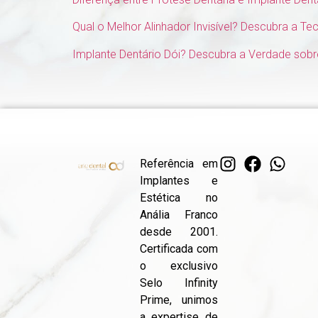
Qual o Melhor Alinhador Invisível? Descubra a Tec
Implante Dentário Dói? Descubra a Verdade sob
Referência em
Implantes e
Estética no
Anália Franco
desde 2001.
Certificada com
o exclusivo
Selo Infinity
Prime, unimos
a expertise de