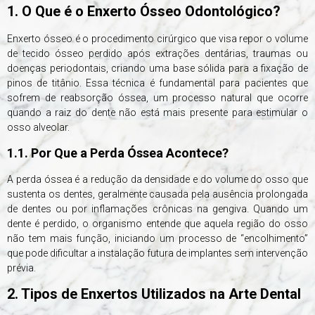
1. O Que é o Enxerto Ósseo Odontológico?
Enxerto ósseo é o procedimento cirúrgico que visa repor o volume
de tecido ósseo perdido após extrações dentárias, traumas ou
doenças periodontais, criando uma base sólida para a fixação de
pinos de titânio. Essa técnica é fundamental para pacientes que
sofrem de reabsorção óssea, um processo natural que ocorre
quando a raiz do dente não está mais presente para estimular o
osso alveolar.
1.1. Por Que a Perda Óssea Acontece?
A perda óssea é a redução da densidade e do volume do osso que
sustenta os dentes, geralmente causada pela ausência prolongada
de dentes ou por inflamações crônicas na gengiva. Quando um
dente é perdido, o organismo entende que aquela região do osso
não tem mais função, iniciando um processo de “encolhimento”
que pode dificultar a instalação futura de implantes sem intervenção
prévia.
2. Tipos de Enxertos Utilizados na Arte Dental