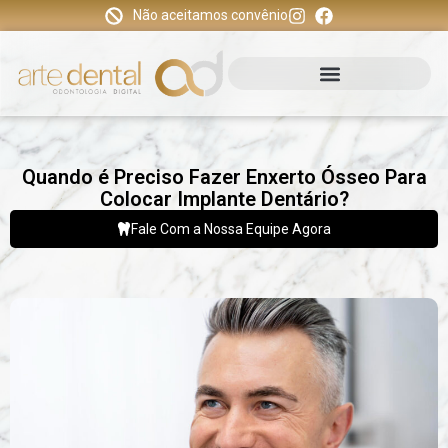
Não aceitamos convênio
Quando é Preciso Fazer Enxerto Ósseo Para
Colocar Implante Dentário?
Fale Com a Nossa Equipe Agora