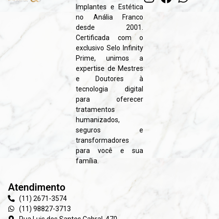
Implantes e Estética
no Anália Franco
desde 2001.
Certificada com o
exclusivo Selo Infinity
Prime, unimos a
expertise de Mestres
e Doutores à
tecnologia digital
para oferecer
tratamentos
humanizados,
seguros e
transformadores
para você e sua
família.
Atendimento
(11) 2671-3574
(11) 98827-3713
Rua Luis dos Santos Cabral, 470