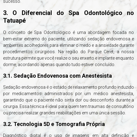
sucesso.
3. O Diferencial do Spa Odontológico no
Tatuapé
O conceito de Spa Odontológico é uma abordagem focada no
bem-estar extremo do paciente, utilizando sedação endovenosa e
ambientes acolhedores para eliminar o medo e a ansiedade durante
procedimentos cirúrgicos. Na região do Parque Ceret, a nossa
estrutura permite que você realize o seu enxerto e implante enquanto
dorme, acordando apenas quando tudo estiver concluído.
3.1. Sedação Endovenosa com Anestesista
Sedação endovenosa é o estado de relaxamento profundo induzido
por medicamentos administrados por um médico anestesista,
garantindo que o paciente não sinta dor ou desconforto durante a
cirurgia. Essa técnica é ideal para quem tem traumas de consultório
ou precisa realizar grandes reabilitações em uma única sessão.
3.2. Tecnologia 5D e Tomografia Própria
Diagnóstico digital é o uso de imagens em alta definição e