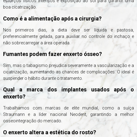
esforços físicos intensos e exposição ao sol para garantir uma
boa cicatrização.
Como é a alimentação após a cirurgia?
Nos primeiros dias, a dieta deve ser líquida e pastosa,
preferencialmente gelada, para auxiliar no controle do inchaço e
não sobrecarregar a área operada.
Fumantes podem fazer enxerto ósseo?
Sim, mas o tabagismo prejudica severamente a vascularização e a
cicatrização, aumentando as chances de complicações. O ideal é
suspender o hábito durante o tratamento.
Qual a marca dos implantes usados após o
enxerto?
Trabalhamos com marcas de elite mundial, como a suíça
Straumann e a líder nacional Neodent, garantindo a melhor
osseointegração do mercado.
O enxerto altera a estética do rosto?