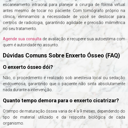
escaneamento intraoral para planejar a cirurgia de forma virtual
antes mesmo de tocar no paciente. Com tomógrafo próprio na
clínica, eliminamos a necessidade de você se deslocar para
centros de radiologia, garantindo agilidade e precisão milimétrica
no seu tratamento.
Agende sua consulta
de avaliação e recupere sua autoestima com
quem é autoridade no assunto.
Dúvidas Comuns Sobre Enxerto Ósseo (FAQ)
O enxerto ósseo dói?
Não, o procedimento é realizado sob anestesia local ou sedação
endovenosa, garantindo que o paciente não sinta absolutamente
nada durante a intervenção.
Quanto tempo demora para o enxerto cicatrizar?
O tempo de maturação óssea varia de 4 a 9 meses, dependendo do
tipo de material utilizado e da resposta biológica de cada
organismo.