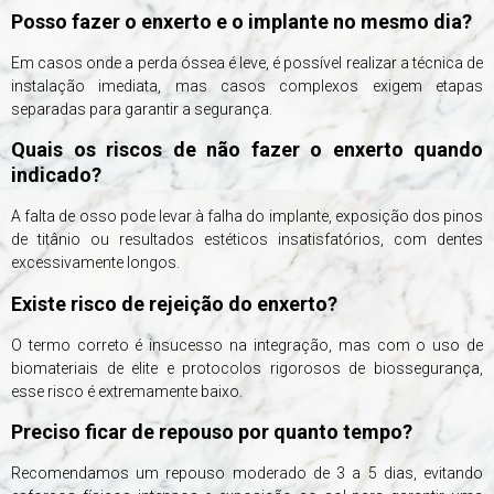
Posso fazer o enxerto e o implante no mesmo dia?
Em casos onde a perda óssea é leve, é possível realizar a técnica de
instalação imediata, mas casos complexos exigem etapas
separadas para garantir a segurança.
Quais os riscos de não fazer o enxerto quando
indicado?
A falta de osso pode levar à falha do implante, exposição dos pinos
de titânio ou resultados estéticos insatisfatórios, com dentes
excessivamente longos.
Existe risco de rejeição do enxerto?
O termo correto é insucesso na integração, mas com o uso de
biomateriais de elite e protocolos rigorosos de biossegurança,
esse risco é extremamente baixo.
Preciso ficar de repouso por quanto tempo?
Recomendamos um repouso moderado de 3 a 5 dias, evitando