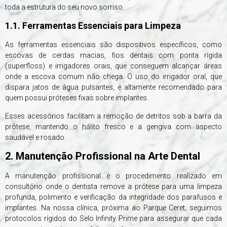
toda a estrutura do seu novo sorriso.
1.1. Ferramentas Essenciais para Limpeza
As ferramentas essenciais são dispositivos específicos, como
escovas de cerdas macias, fios dentais com ponta rígida
(superfloss) e irrigadores orais, que conseguem alcançar áreas
onde a escova comum não chega. O uso do irrigador oral, que
dispara jatos de água pulsantes, é altamente recomendado para
quem possui próteses fixas sobre implantes.
Esses acessórios facilitam a remoção de detritos sob a barra da
prótese, mantendo o hálito fresco e a gengiva com aspecto
saudável e rosado.
2. Manutenção Profissional na Arte Dental
A manutenção profissional é o procedimento realizado em
consultório onde o dentista remove a prótese para uma limpeza
profunda, polimento e verificação da integridade dos parafusos e
implantes. Na nossa clínica, próxima ao Parque Ceret, seguimos
protocolos rígidos do Selo Infinity Prime para assegurar que cada