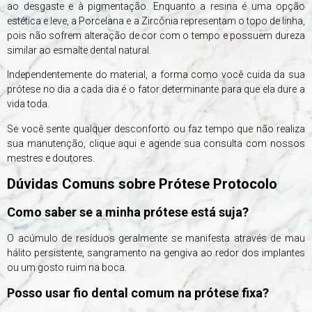
ao desgaste e à pigmentação. Enquanto a resina é uma opção
estética e leve, a Porcelana e a Zircônia representam o topo de linha,
pois não sofrem alteração de cor com o tempo e possuem dureza
similar ao esmalte dental natural.
Independentemente do material, a forma como você cuida da sua
prótese no dia a cada dia é o fator determinante para que ela dure a
vida toda.
Se você sente qualquer desconforto ou faz tempo que não realiza
sua manutenção, clique aqui e agende sua consulta com nossos
mestres e doutores.
Dúvidas Comuns sobre Prótese Protocolo
Como saber se a minha prótese está suja?
O acúmulo de resíduos geralmente se manifesta através de mau
hálito persistente, sangramento na gengiva ao redor dos implantes
ou um gosto ruim na boca.
Posso usar fio dental comum na prótese fixa?