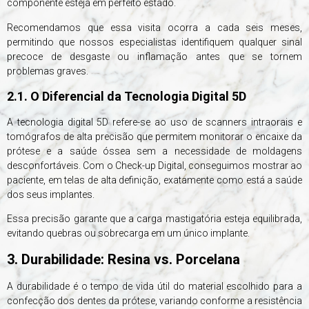
componente esteja em perfeito estado.
Recomendamos que essa visita ocorra a cada seis meses,
permitindo que nossos especialistas identifiquem qualquer sinal
precoce de desgaste ou inflamação antes que se tornem
problemas graves.
2.1. O Diferencial da Tecnologia Digital 5D
A tecnologia digital 5D refere-se ao uso de scanners intraorais e
tomógrafos de alta precisão que permitem monitorar o encaixe da
prótese e a saúde óssea sem a necessidade de moldagens
desconfortáveis. Com o Check-up Digital, conseguimos mostrar ao
paciente, em telas de alta definição, exatamente como está a saúde
dos seus implantes.
Essa precisão garante que a carga mastigatória esteja equilibrada,
evitando quebras ou sobrecarga em um único implante.
3. Durabilidade: Resina vs. Porcelana
A durabilidade é o tempo de vida útil do material escolhido para a
confecção dos dentes da prótese, variando conforme a resistência