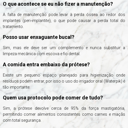
O que acontece se eu não fizer a manutenção?
A falta de manutenção pode levar à perda óssea ao redor dos
implantes (peri-implantite), o que pode causar a perda total do
tratamento.
Posso usar enxaguante bucal?
Sim, mas ele deve ser um complemento e nunca substituir a
limpeza mecânica com escova e fio dental.
A comida entra embaixo da prótese?
Existe um pequeno espaço planejado para higienização onde
resíduos podem entrar, por isso o uso do irrigador oral (Waterpik) é
tão importante.
Quem usa protocolo pode comer de tudo?
Sim, a prótese devolve cerca de 95% da força mastigatória,
permitindo comer alimentos consistentes como carnes e maçãs
com total segurança.