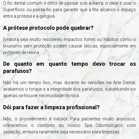
O fio dental comum é difícil de passar sob a barra; o ideal é usar o
Superfloss ou passa-fio para garantir que a fita alcance o espaço
entre a prótese e a gengiva.
A prótese protocolo pode quebrar?
Embora seja muito resistente, impactos fortes ou hábitos como o
bruxismo sem proteção podem causar lascas, especialmente em
próteses de resina.
De quanto em quanto tempo devo trocar os
parafusos?
Não há um tempo fixo, mas durante as revisões na Arte Dental,
avaliamos o torque e a integridade dos parafusos, substituindo-os
apenas se houver necessidade técnica.
Dói para fazer a limpeza profissional?
Não, o procedimento é indolor. Para pacientes muito ansiosos,
oferecemos o conforto do nosso Spa Odontológico com
sedação, embora raramente seja necessário para limpezas.