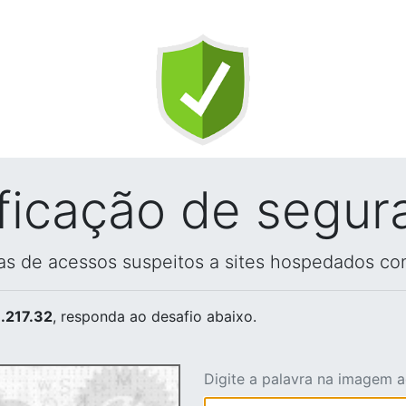
ificação de segur
vas de acessos suspeitos a sites hospedados co
.217.32
, responda ao desafio abaixo.
Digite a palavra na imagem 