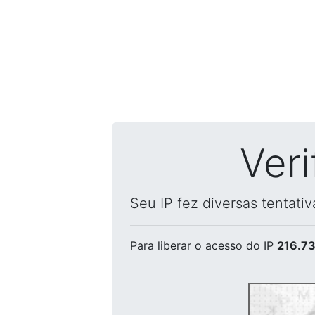
Ver
Seu IP fez diversas tentati
Para liberar o acesso
do IP
216.73