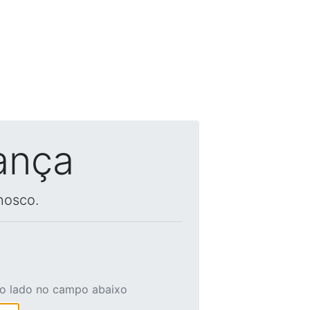
ança
nosco.
ao lado no campo abaixo