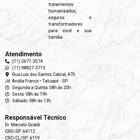
tratamentos
humanizados,
seguros e
transformadores
para você e sua
família.
Atendimento
(11) 2671-3574
(11) 98827-3713
Rua Luis dos Santos Cabral, 470
Jd. Anália Franco • Tatuapé - SP
Segunda a Quinta: 08h às 20h
Sexta: 08h às 19h
Sábado: 08h às 13h
Responsável Técnico
Dr. Marcelo Giraldi
CRO-SP: 64112
CRO-CL/SP: 6119