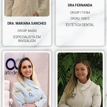
DRA FERNANDA
CROSP:173784
CRORJ: 50312
DRA. MARIANA SANCHES
ESTÉTICA DENTAL
CROSP: 84000
ESPECIALISTA EM
INVISALIGN