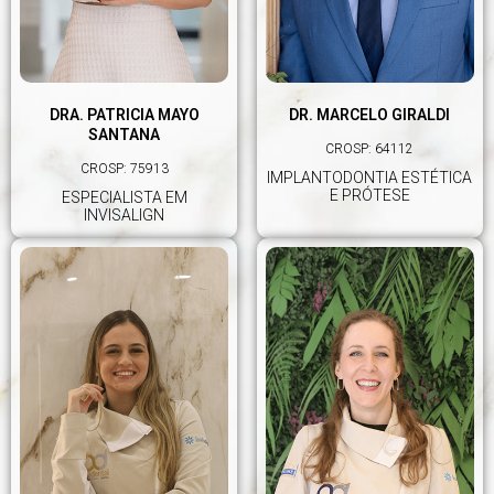
DRA. PATRICIA MAYO
DR. MARCELO GIRALDI
SANTANA
CROSP: 64112
CROSP: 75913
IMPLANTODONTIA ESTÉTICA
E PRÓTESE
ESPECIALISTA EM
INVISALIGN