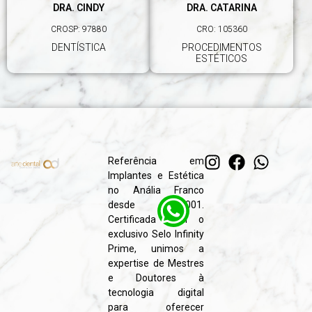
DRA. CINDY
DRA. CATARINA
CROSP: 97880
CRO: 105360
DENTÍSTICA
PROCEDIMENTOS
ESTÉTICOS
Referência em
Implantes e Estética
no Anália Franco
desde 2001.
Certificada com o
exclusivo Selo Infinity
Prime, unimos a
expertise de Mestres
e Doutores à
tecnologia digital
para oferecer