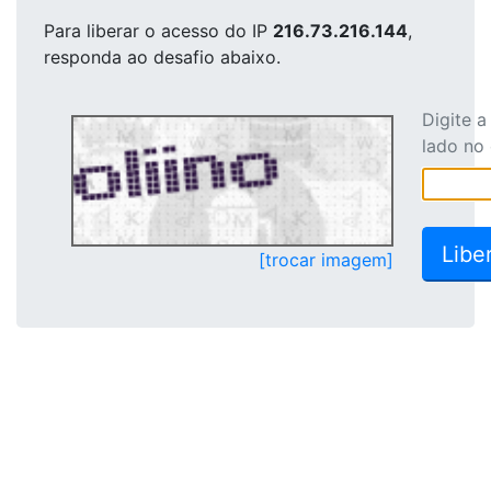
Para liberar o acesso
do IP
216.73.216.144
,
responda ao desafio abaixo.
Digite 
lado no
[trocar imagem]