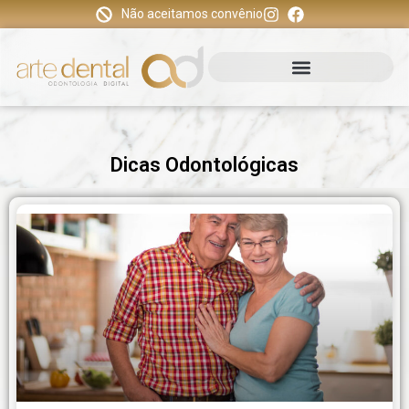
Não aceitamos convênio
Dicas Odontológicas