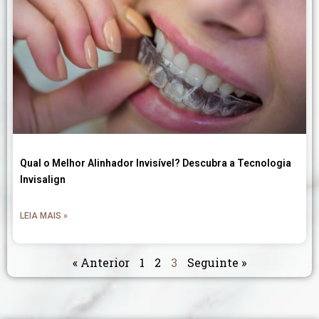
Qual o Melhor Alinhador Invisível? Descubra a Tecnologia
Invisalign
LEIA MAIS »
« Anterior
1
2
3
Seguinte »